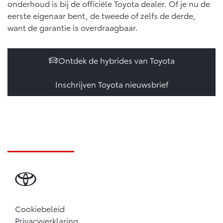
onderhoud is bij de officiële Toyota dealer. Of je nu de
eerste eigenaar bent, de tweede of zelfs de derde,
want de garantie is overdraagbaar.
Ontdek de hybrides van Toyota
Inschrijven Toyota nieuwsbrief
Cookiebeleid
Privacyverklaring