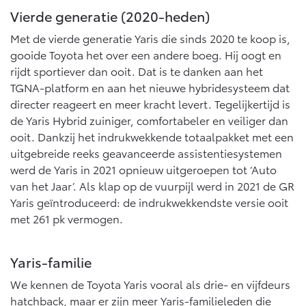
Vierde generatie (2020-heden)
Met de vierde generatie Yaris die sinds 2020 te koop is,
gooide Toyota het over een andere boeg. Hij oogt en
rijdt sportiever dan ooit. Dat is te danken aan het
TGNA-platform en aan het nieuwe hybridesysteem dat
directer reageert en meer kracht levert. Tegelijkertijd is
de Yaris Hybrid zuiniger, comfortabeler en veiliger dan
ooit. Dankzij het indrukwekkende totaalpakket met een
uitgebreide reeks geavanceerde assistentiesystemen
werd de Yaris in 2021 opnieuw uitgeroepen tot ‘Auto
van het Jaar’. Als klap op de vuurpijl werd in 2021 de GR
Yaris geïntroduceerd: de indrukwekkendste versie ooit
met 261 pk vermogen.
Yaris-familie
We kennen de Toyota Yaris vooral als drie- en vijfdeurs
hatchback, maar er zijn meer Yaris-familieleden die