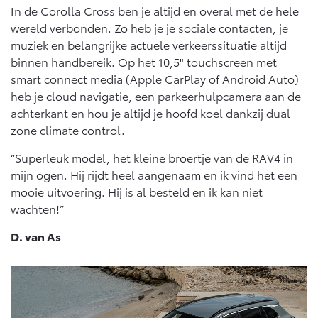
In de Corolla Cross ben je altijd en overal met de hele
wereld verbonden. Zo heb je je sociale contacten, je
muziek en belangrijke actuele verkeerssituatie altijd
binnen handbereik. Op het 10,5" touchscreen met
smart connect media (Apple CarPlay of Android Auto)
heb je cloud navigatie, een parkeerhulpcamera aan de
achterkant en hou je altijd je hoofd koel dankzij dual
zone climate control.
“Superleuk model, het kleine broertje van de RAV4 in
mijn ogen. Hij rijdt heel aangenaam en ik vind het een
mooie uitvoering. Hij is al besteld en ik kan niet
wachten!”
D. van As