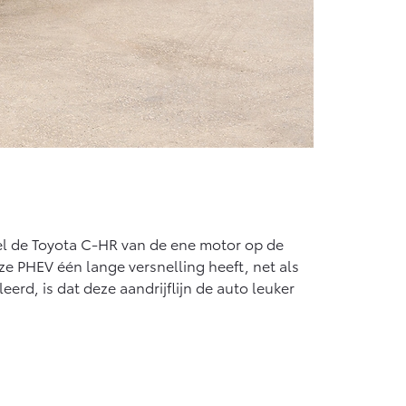
epel de Toyota C-HR van de ene motor op de
ze PHEV één lange versnelling heeft, net als
eerd, is dat deze aandrijflijn de auto leuker