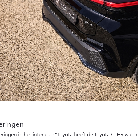
teringen
eringen in het interieur: “Toyota heeft de Toyota C-HR wat r