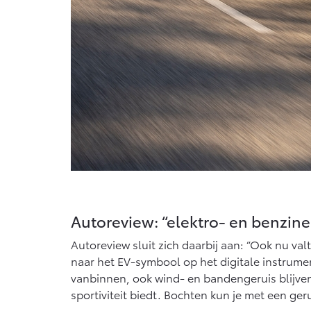
Autoreview: “elektro- en benzin
Autoreview sluit zich daarbij aan: “Ook nu va
naar het EV-symbool op het digitale instrumenta
vanbinnen, ook wind- en bandengeruis blijve
sportiviteit biedt. Bochten kun je met een ger