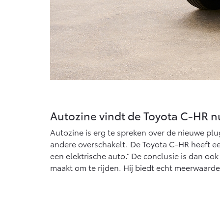
Autozine vindt de Toyota C-HR n
Autozine is erg te spreken over de nieuwe plug
andere overschakelt. De Toyota C-HR heeft een
een elektrische auto.” De conclusie is dan ook
maakt om te rijden. Hij biedt echt meerwaard