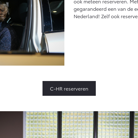
ook meteen reserveren. Met
gegarandeerd een van de e
Nederland! Zelf ook reserv
C-HR reserveren