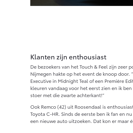
Klanten zijn enthousiast
De bezoekers van het Touch & Feel zijn zeer pos
Nijmegen hakte op het event de knoop door. 
Executive in Midnight Teal of een Première Edi
kleuren vandaag voor het eerst zien en ik be
stoer met die zwarte achterkant!”
Ook Remco (42) uit Roosendaal is enthousiast
Toyota C-HR. Sinds de eerste ben ik fan en nu
een nieuwe auto uitzoeken. Dat kon er maar 