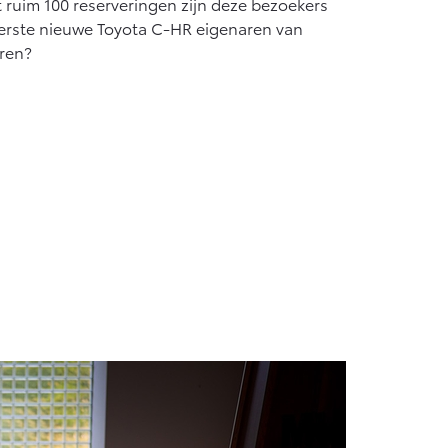
 ruim 100 reserveringen zijn deze bezoekers
erste nieuwe Toyota C-HR eigenaren van
eren?