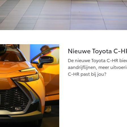
Nieuwe Toyota C-H
De nieuwe Toyota C-HR bied
aandrijflijnen, meer uitvoe
C-HR past bij jou?